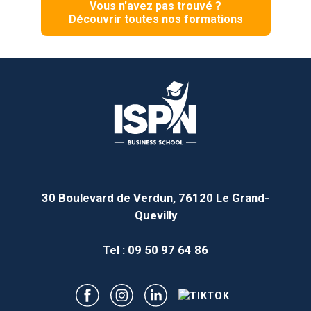
Vous n'avez pas trouvé ?
Découvrir toutes nos formations
30 Boulevard de Verdun, 76120 Le Grand-
Quevilly
Tel : 09 50 97 64 86