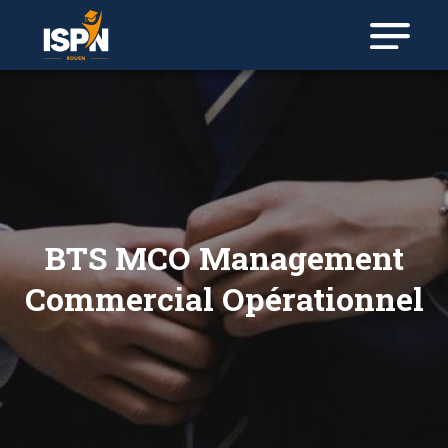
BTS MCO Management
Commercial Opérationnel